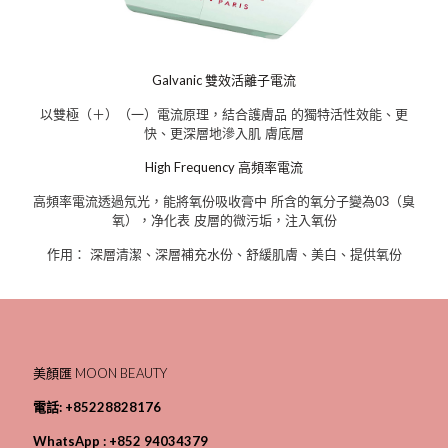
Galvanic 雙效活離子電流
以雙極（＋）（一）電流原理，結合護膚品 的獨特活性效能、更
快、更深層地滲入肌 膚底層
High Frequency 高頻率電流
高頻率電流透過氖光，能將氧份吸收膏中 所含的氧分子變為03（臭
氧），净化表 皮層的微污垢，注入氧份
作用： 深層清潔、深層補充水份、舒緩肌膚、美白、提供氧份
美顏匯 MOON BEAUTY
電話:
+85228828176
WhatsApp :
+852 94034379