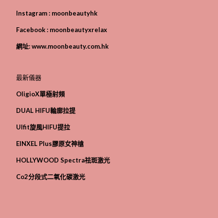
Instagram :
moonbeautyhk
Facebook :
moonbeautyxrelax
網址:
www.moonbeauty.com.hk
最新儀器
OligioX單極射頻
D
UAL HIFU
輪廓拉提
Ulfit旋風HIFU提拉
EINXEL Plus膠原女神槍
HOLLYWOOD Spectra祛斑激光
Co2分段式二氧化碳激光