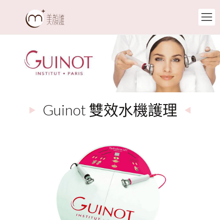
Guinot 雙效水機護理