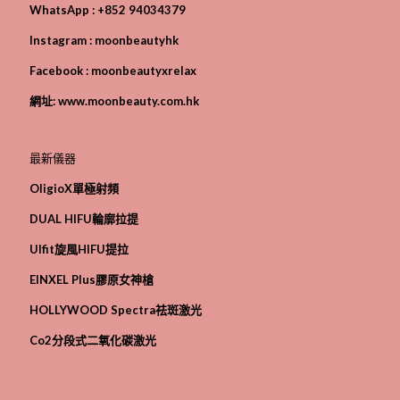
WhatsApp :
+852 94034379
Instagram :
moonbeautyhk
Facebook :
moonbeautyxrelax
網址:
www.moonbeauty.com.hk
最新儀器
OligioX單極射頻
D
UAL HIFU
輪廓拉提
Ulfit旋風HIFU提拉
EINXEL Plus膠原女神槍
HOLLYWOOD Spectra祛斑激光
Co2分段式二氧化碳激光