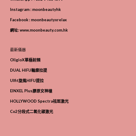
Instagram :
moonbeautyhk
Facebook :
moonbeautyxrelax
網址:
www.moonbeauty.com.hk
最新儀器
OligioX單極射頻
D
UAL HIFU
輪廓拉提
Ulfit旋風HIFU提拉
EINXEL Plus膠原女神槍
HOLLYWOOD Spectra祛斑激光
Co2分段式二氧化碳激光