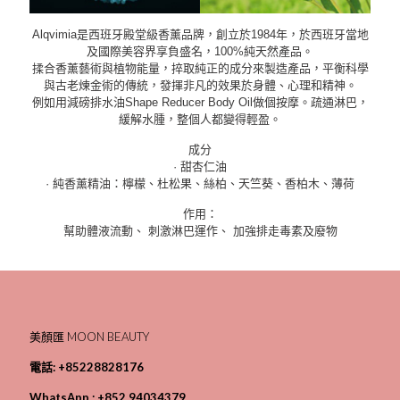
Alqvimia是西班牙殿堂級香薰品牌，創立於1984年，於西班牙當地
及國際美容界享負盛名，100%純天然產品。
揉合香薰藝術與植物能量，捽取純正的成分來製造產品，平衡科學
與古老煉金術的傳統，發揮非凡的效果於身體、心理和精神。
例如用減磅排水油Shape Reducer Body Oil做個按摩。疏通淋巴，
緩解水腫，整個人都變得輕盈。
成分
· 甜杏仁油
· 純香薰精油：檸檬、杜松果、絲柏、天竺葵、香柏木、薄荷
作用：
幫助體液流動、 刺激淋巴運作、 加強排走毒素及廢物
美顏匯 MOON BEAUTY
電話:
+85228828176
WhatsApp :
+852 94034379